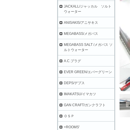
JACKALL/ジャッカル ソルト
ウォーター
ANISAKIS/アニサキス
MEGABASS/メガバス
MEGABASS SALT /メガバス ソ
ルトウォーター
A.C.プラグ
EVER GREEN/エバーグリーン
DEPS/デプス
IMAKATSU/イマカツ
GAN CRAFT/ガンクラフト
ＯＳＰ
+ROOMS'