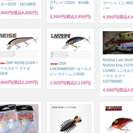
グTシャツ2026 9/14締
フーシャ ミニ #NS
カー2026 10/14締切
切
バー
,000円(税込6,600円)
3,500円(税込3,850円)
4,050円(税込4,
Nishine Lure Work
OSP REISE110HF /
OSP
Nishine Erie 152T
オーエスピー ライゼ
LAKSHMI55SP / オーエス
152MD/ ニシネ
10HF
ピー ラクシュミ55SP
ークス エリー
152TW&MD
,000円(税込2,200円)
1,925円(税込2,118円)
4,500円(税込4,