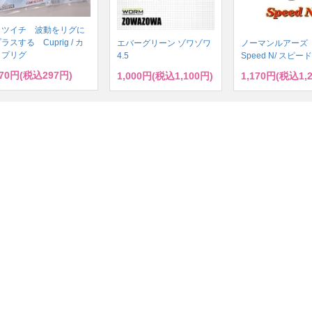
カツイチ 波動をリグに
ラスする Cuprig / カ
エバーグリーン ゾワゾワ
ノーマンルアー
ップリグ
4.5
Speed N/ スピー
70円(税込297円)
1,000円(税込1,100円)
1,170円(税込1,