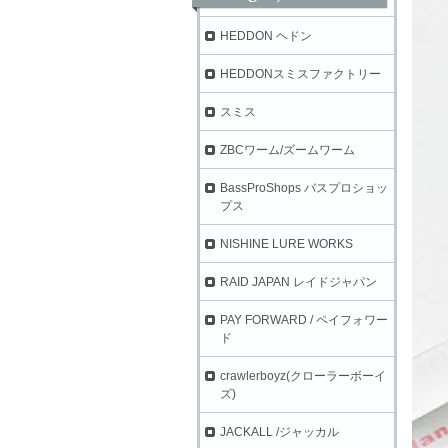
HEDDON ヘドン
HEDDONスミスファクトリー
スミス
ZBCワーム/ズームワーム
BassProShops バスプロショッ
プス
NISHINE LURE WORKS
RAID JAPAN レイドジャパン
PAY FORWARD / ペイフォワー
ド
crawlerboyz(クローラーボーイ
ズ)
JACKALL /ジャッカル