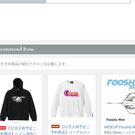
おすすめ商品の紹介テキストを記載します。
【11月入荷予定ご
HIDEUP Foosha M
【12月入荷予定ご
予約商品】コーデルロン
#NS Silver / 
予約商品】ヘドンJHSパ