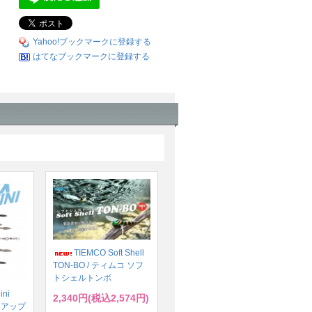
Yahoo!ブックマークに登録する
はてなブックマークに登録する
TIEMCO Soft Shell
TON-BO / ティムコ ソフ
トシェルトンボ
ini
2,340円(税込2,574円)
ハイドアップ