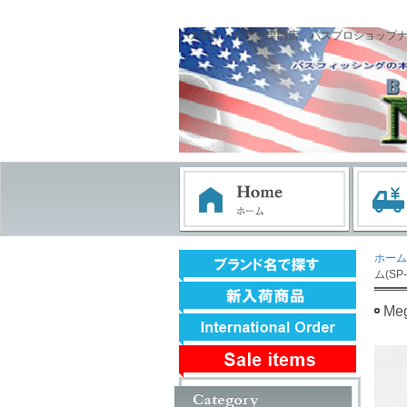
バス釣り・ルアー専門店 バスプロショップ
ホーム
ム(SP-
Me