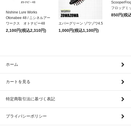
ScooperF
フロッグミッ
Nishine Lure Works
850円(税込
Otonabee 48 / ニシネルアー
ワークス オトナビー48
エバーグリーン ゾワゾワ4.5
2,100円(税込2,310円)
1,000円(税込1,100円)
ホーム
カートを見る
特定商取引法に基づく表記
プライバシーポリシー