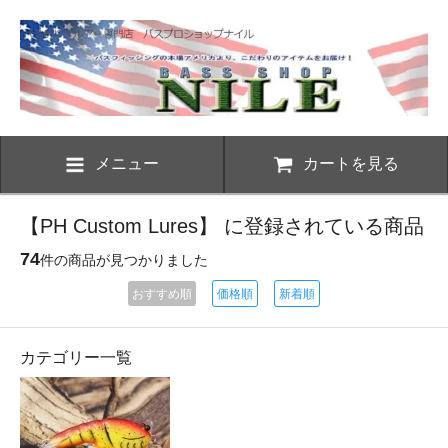
メニュー
カートを見る
【PH Custom Lures】 に登録されている商品
74
件の商品が見つかりました
おすすめ順
価格順
新着順
カテゴリー一覧