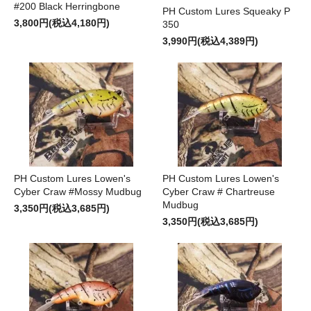
#200 Black Herringbone
PH Custom Lures Squeaky P
3,800円(税込4,180円)
350
3,990円(税込4,389円)
PH Custom Lures Lowen's
PH Custom Lures Lowen's
Cyber Craw #Mossy Mudbug
Cyber Craw # Chartreuse
Mudbug
3,350円(税込3,685円)
3,350円(税込3,685円)