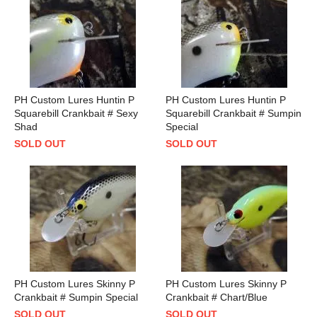
PH Custom Lures Huntin P
PH Custom Lures Huntin P
Squarebill Crankbait # Sexy
Squarebill Crankbait # Sumpin
Shad
Special
SOLD OUT
SOLD OUT
PH Custom Lures Skinny P
PH Custom Lures Skinny P
Crankbait # Sumpin Special
Crankbait # Chart/Blue
SOLD OUT
SOLD OUT