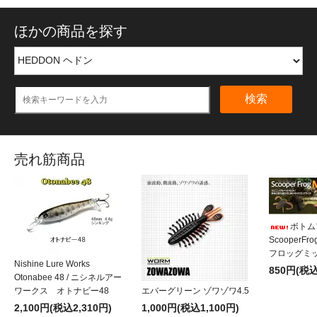
ほかの商品を探す
検索
売れ筋商品
ボトム
ScooperF
フロッグミッ
Nishine Lure Works
850円(税込
Otonabee 48 / ニシネルアー
ワークス オトナビー48
エバーグリーン ゾワゾワ4.5
2,100円(税込2,310円)
1,000円(税込1,100円)