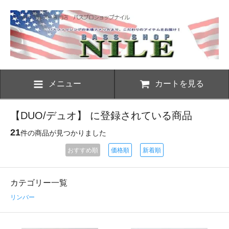
メニュー
カートを見る
【DUO/デュオ】 に登録されている商品
21
件の商品が見つかりました
おすすめ順
価格順
新着順
カテゴリー一覧
リンバー