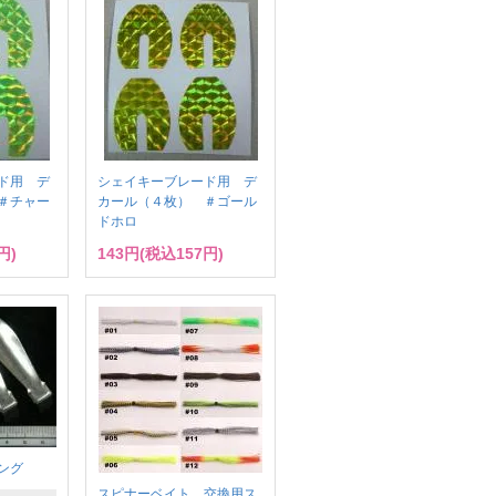
ド用 デ
シェイキーブレード用 デ
＃チャー
カール（４枚） ＃ゴール
ドホロ
円)
143円(税込157円)
ング
スピナーベイト 交換用ス