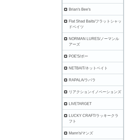
Brian's Bee's
Flat Shad Baits/フラットシャッ
ドベイツ
NORMAN LURES/ノーマンル
アーズ
POE'S/ポー
NETBAIT/ネットベイト
RAPALA/ラパラ
リアクションイノベーションズ
LIVETARGET
LUCKY CRAFT/ラッキークラ
フト
Mann's/マンズ