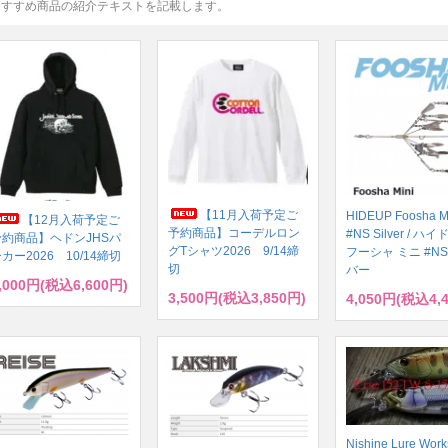
おすすめ商品の紹介テキストを記載します。
【11月入荷予定ご
HIDEUP Foosha M
【12月入荷予定ご
予約商品】コーデルロン
#NS Silver / 
予約商品】ヘドンJHSパ
グTシャツ2026 9/14締
フーシャ ミニ #NS
カー2026 10/14締切
切
バー
,000円(税込6,600円)
3,500円(税込3,850円)
4,050円(税込4,
Nishine Lure Work