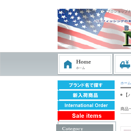
バス釣り・ルアー専門店 バスプロショップ
ホーム
【
商品