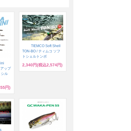
TIEMCO Soft Shell
TON-BO / ティムコ ソフ
トシェルトンボ
ini
2,340円(税込2,574円)
ハイドアップ
 シル
455円)
s