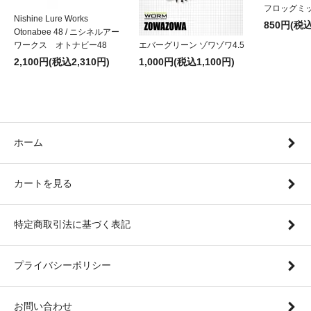
フロッグミッ
Nishine Lure Works
850円(税込
Otonabee 48 / ニシネルアー
ワークス オトナビー48
エバーグリーン ゾワゾワ4.5
2,100円(税込2,310円)
1,000円(税込1,100円)
ホーム
カートを見る
特定商取引法に基づく表記
プライバシーポリシー
お問い合わせ