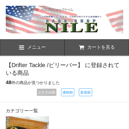
メニュー
カートを見る
【Drifter Tackle /ビリーバー】 に登録されて
いる商品
48
件の商品が見つかりました
おすすめ順
価格順
新着順
カテゴリー一覧