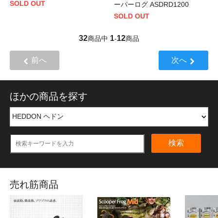
SOLD OUT
ーパーログ ASDRD1200
SOLD OUT
32
1
12
商品中
-
商品
前へ
次へ
ほかの商品を探す
検索
売れ筋商品