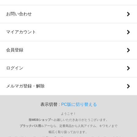
お問い合わせ
マイアカウント
会員登録
ログイン
メルマガ登録・解除
表示切替 :
PC版に切り替える
ようこそ！
当WEBショップ
へお越しいただきありがとうございます。
ブラックバス用
ルアーなら、定番商品から人気アイテム、キワモノまで
幅広く取り扱っております。