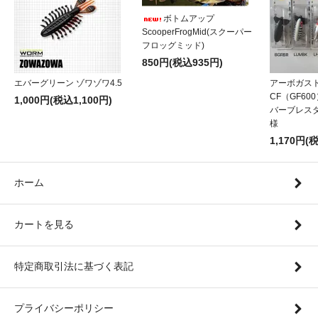
ボトムアップ
ScooperFrogMid(スクーパー
フロッグミッド)
850円(税込935円)
エバーグリーン ゾワゾワ4.5
アーボガス
CF（GF60
1,000円(税込1,100円)
バーブレス
様
1,170円(
ホーム
カートを見る
特定商取引法に基づく表記
プライバシーポリシー