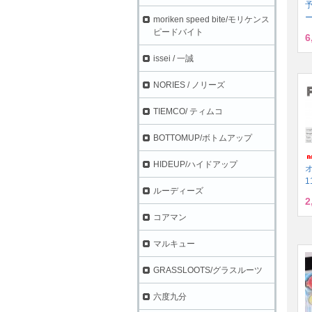
ー
moriken speed bite/モリケンス
ピードバイト
6
issei / 一誠
NORIES / ノリーズ
TIEMCO/ ティムコ
BOTTOMUP/ボトムアップ
HIDEUP/ハイドアップ
1
ルーディーズ
2
コアマン
マルキュー
GRASSLOOTS/グラスルーツ
六度九分