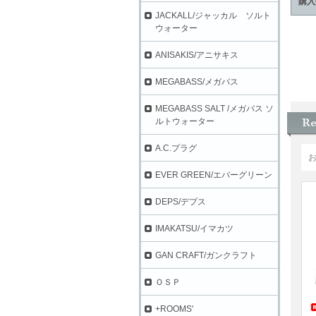
購入
JACKALL/ジャッカル ソルト
ウォーター
ANISAKIS/アニサキス
MEGABASS/メガバス
MEGABASS SALT /メガバス ソ
ルトウォーター
A.C.プラグ
EVER GREEN/エバーグリーン
DEPS/デプス
IMAKATSU/イマカツ
GAN CRAFT/ガンクラフト
ＯＳＰ
+ROOMS'