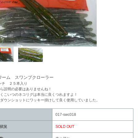
Cワーム スワンプクローラー
インチ ２５本入り
ら説明の必要はありませんね！
くこいつのネコリグは本当に良くつれますよ！
ダウンショットにワッキー掛けして良く使用していました。
017-swc018
状況
SOLD OUT