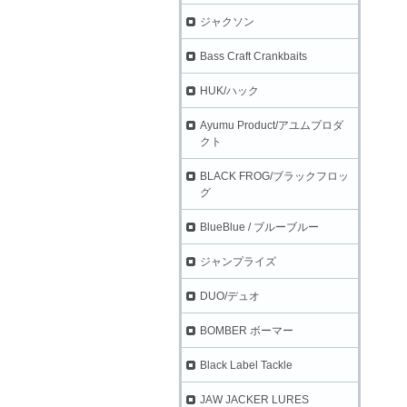
ジャクソン
Bass Craft Crankbaits
HUK/ハック
Ayumu Product/アユムプロダ
クト
BLACK FROG/ブラックフロッ
グ
BlueBlue / ブルーブルー
ジャンプライズ
DUO/デュオ
BOMBER ボーマー
Black Label Tackle
JAW JACKER LURES