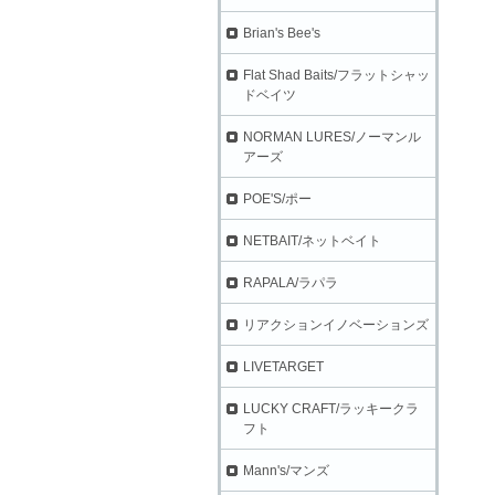
Brian's Bee's
Flat Shad Baits/フラットシャッ
ドベイツ
NORMAN LURES/ノーマンル
アーズ
POE'S/ポー
NETBAIT/ネットベイト
RAPALA/ラパラ
リアクションイノベーションズ
LIVETARGET
LUCKY CRAFT/ラッキークラ
フト
Mann's/マンズ