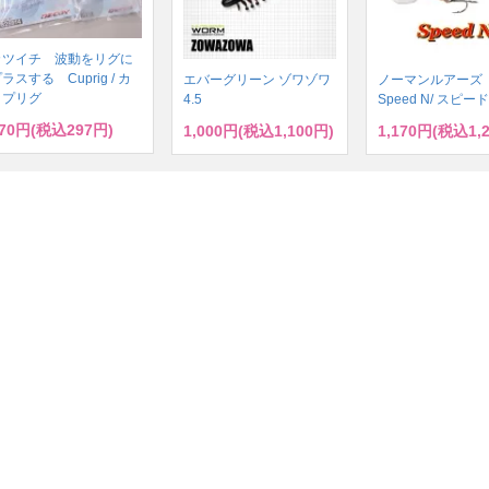
カツイチ 波動をリグに
ラスする Cuprig / カ
エバーグリーン ゾワゾワ
ノーマンルアー
ップリグ
4.5
Speed N/ スピー
70円(税込297円)
1,000円(税込1,100円)
1,170円(税込1,