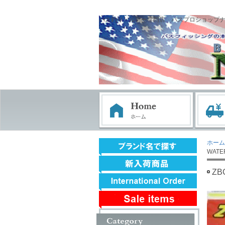
バス釣り・ルアー専門店 バスプロショップ
ホーム
WATE
ZB