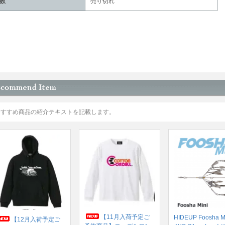
数
売り切れ
おすすめ商品の紹介テキストを記載します。
【11月入荷予定ご
HIDEUP Foosha M
【12月入荷予定ご