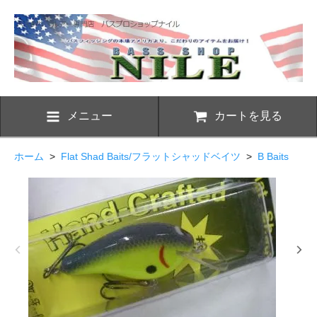
メニュー
カートを見る
ホーム
>
Flat Shad Baits/フラットシャッドベイツ
>
B Baits