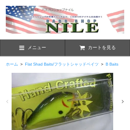
メニュー
カートを見る
ホーム
>
Flat Shad Baits/フラットシャッドベイツ
>
B Baits