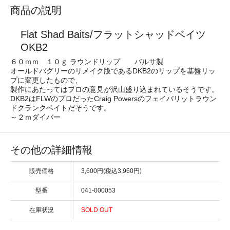
商品の説明
Flat Shad Baits/フラットシャッドベイツ
OKB2
６０ｍｍ １０ｇ ラウンドリップ バルサ製
オールドバグリーのリメイク版であるDKB2のリップを基盤リッ
プに変更したもので、
製作にあたってはプロの意見が沢山盛り込まれているそうです。
DKB2はFLWのプロだったCraig Powersのフェイバリットラウン
ドクランクベイトだそうです。
～２ｍダイバー
その他の詳細情報
販売価格
3,600円(税込3,960円)
型番
041-000053
在庫状況
SOLD OUT