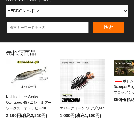
検索
売れ筋商品
ボトム
ScooperF
フロッグミッ
Nishine Lure Works
850円(税込
Otonabee 48 / ニシネルアー
ワークス オトナビー48
エバーグリーン ゾワゾワ4.5
2,100円(税込2,310円)
1,000円(税込1,100円)