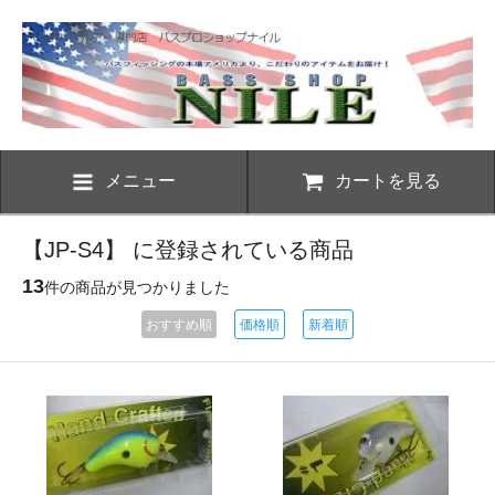
メニュー
カートを見る
【JP-S4】 に登録されている商品
13
件の商品が見つかりました
おすすめ順
価格順
新着順