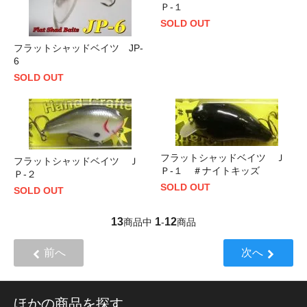
Ｐ-１
SOLD OUT
フラットシャッドベイツ JP-
6
SOLD OUT
フラットシャッドベイツ Ｊ
フラットシャッドベイツ Ｊ
Ｐ-１ ＃ナイトキッズ
Ｐ-２
SOLD OUT
SOLD OUT
13
1
12
商品中
-
商品
前へ
次へ
ほかの商品を探す