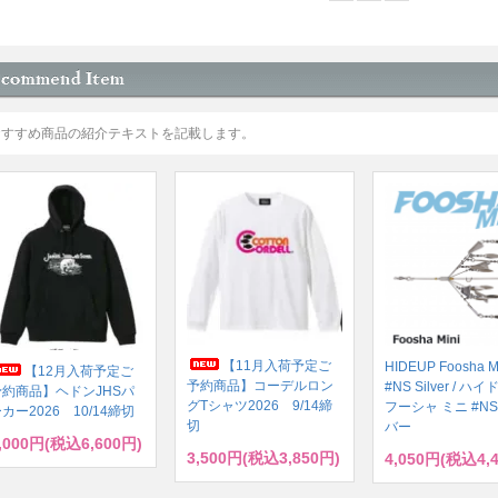
おすすめ商品の紹介テキストを記載します。
【11月入荷予定ご
HIDEUP Foosha M
【12月入荷予定ご
予約商品】コーデルロン
#NS Silver / 
予約商品】ヘドンJHSパ
グTシャツ2026 9/14締
フーシャ ミニ #NS
カー2026 10/14締切
切
バー
,000円(税込6,600円)
3,500円(税込3,850円)
4,050円(税込4,