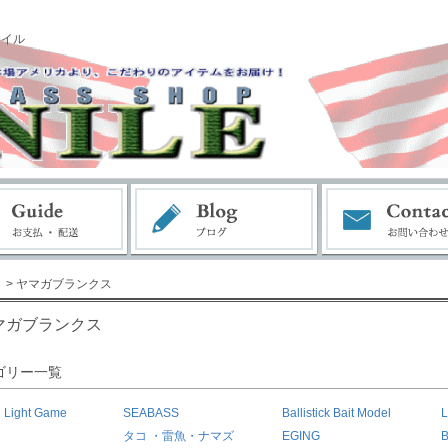
ナイル
> ヤマガブランクス
マガブランクス
ゴリー一覧
・Light Game
SEABASS
Ballistick Bait Model
L
タコ ・雷魚・ナマズ
EGING