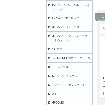
JACKALL/ジャッカル ソルト
ウォーター
ANISAKIS/アニサキス
MEGABASS/メガバス
MEGABASS SALT /メガバス ソ
ルトウォーター
A.C.プラグ
EVER GREEN/エバーグリーン
DEPS/デプス
IMAKATSU/イマカツ
GAN CRAFT/ガンクラフト
ー
6
ＯＳＰ
+ROOMS'