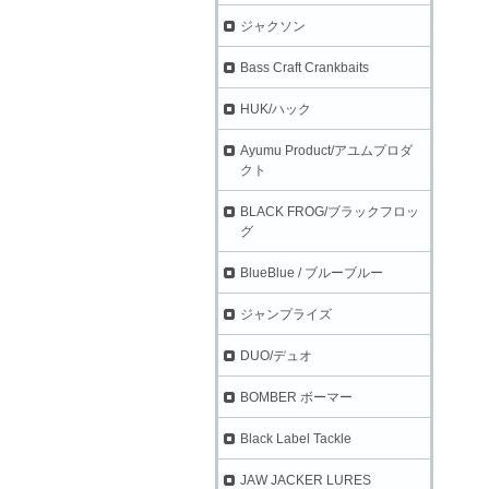
ジャクソン
Bass Craft Crankbaits
HUK/ハック
Ayumu Product/アユムプロダ
クト
BLACK FROG/ブラックフロッ
グ
BlueBlue / ブルーブルー
ジャンプライズ
DUO/デュオ
BOMBER ボーマー
Black Label Tackle
JAW JACKER LURES