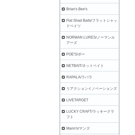
Brian's Bee's
Flat Shad Baits/フラットシャッ
ドベイツ
NORMAN LURES/ノーマンル
アーズ
POE'S/ポー
NETBAIT/ネットベイト
RAPALA/ラパラ
リアクションイノベーションズ
LIVETARGET
LUCKY CRAFT/ラッキークラ
フト
Mann's/マンズ