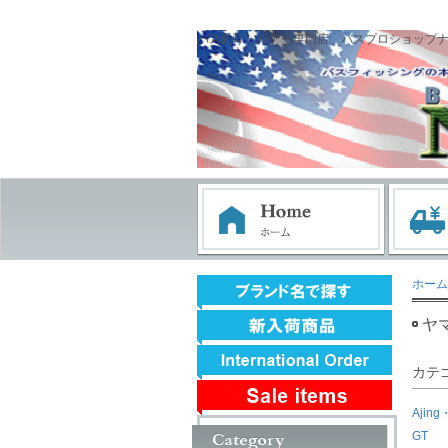
バス釣り・ルアー専門店 バスプロショップ
ホーム
ヤ
カテ
Ajing
GT