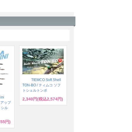
TIEMCO Soft Shell
TON-BO / ティムコ ソフ
トシェルトンボ
ini
2,340円(税込2,574円)
ハイドアップ
 シル
455円)