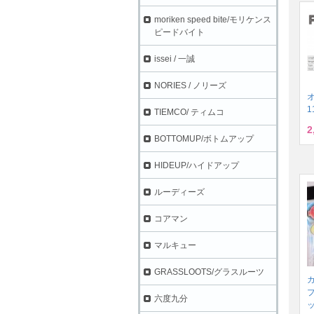
moriken speed bite/モリケンス
ピードバイト
issei / 一誠
NORIES / ノリーズ
1
TIEMCO/ ティムコ
2
BOTTOMUP/ボトムアップ
HIDEUP/ハイドアップ
ルーディーズ
コアマン
マルキュー
GRASSLOOTS/グラスルーツ
プ
六度九分