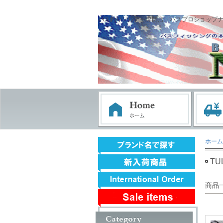
バス釣り・ルアー専門店 バスプロショップ
ホーム
TU
商品