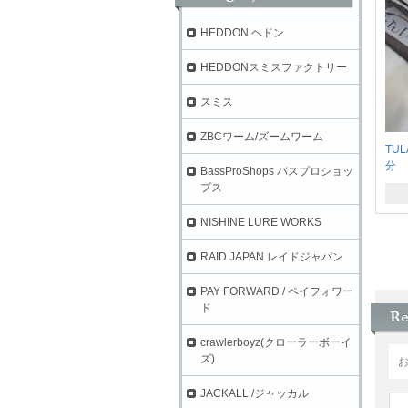
HEDDON ヘドン
HEDDONスミスファクトリー
スミス
ZBCワーム/ズームワーム
TU
分 
BassProShops バスプロショッ
プス
NISHINE LURE WORKS
RAID JAPAN レイドジャパン
PAY FORWARD / ペイフォワー
ド
crawlerboyz(クローラーボーイ
ズ)
JACKALL /ジャッカル