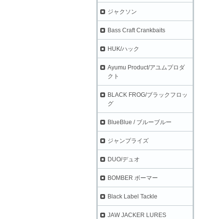
ジャクソン
Bass Craft Crankbaits
HUK/ハック
Ayumu Product/アユムプロダ
クト
BLACK FROG/ブラックフロッ
グ
BlueBlue / ブルーブルー
ジャンプライズ
DUO/デュオ
BOMBER ボーマー
Black Label Tackle
JAW JACKER LURES