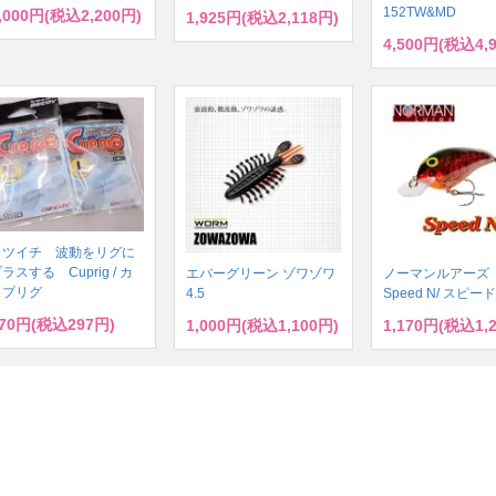
152TW&MD
,000円(税込2,200円)
1,925円(税込2,118円)
4,500円(税込4,
カツイチ 波動をリグに
ラスする Cuprig / カ
エバーグリーン ゾワゾワ
ノーマンルアー
ップリグ
4.5
Speed N/ スピー
70円(税込297円)
1,000円(税込1,100円)
1,170円(税込1,