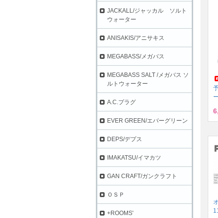
JACKALL/ジャッカル ソルト
ウォーター
ANISAKIS/アニサキス
MEGABASS/メガバス
MEGABASS SALT /メガバス ソ
ルトウォーター
ー
A.C.プラグ
6
EVER GREEN/エバーグリーン
DEPS/デプス
IMAKATSU/イマカツ
GAN CRAFT/ガンクラフト
ＯＳＰ
1
+ROOMS'