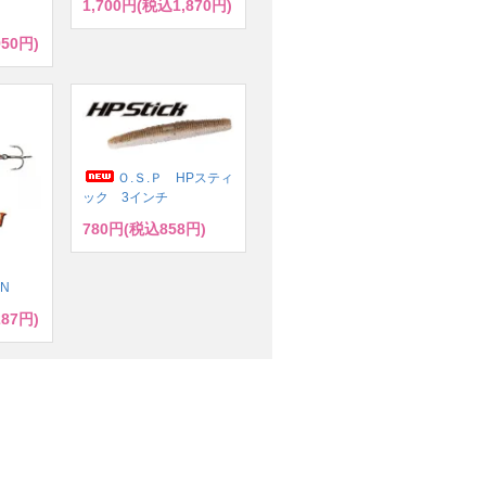
1,700円(税込1,870円)
950円)
Ｏ.Ｓ.Ｐ HPスティ
ック 3インチ
780円(税込858円)
ズ
ドN
287円)