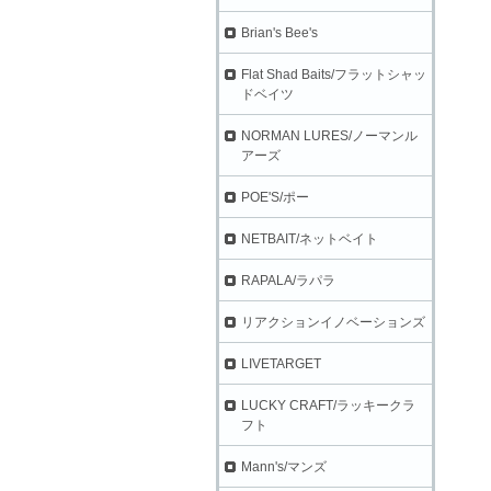
Brian's Bee's
Flat Shad Baits/フラットシャッ
ドベイツ
NORMAN LURES/ノーマンル
アーズ
POE'S/ポー
NETBAIT/ネットベイト
RAPALA/ラパラ
リアクションイノベーションズ
LIVETARGET
LUCKY CRAFT/ラッキークラ
フト
Mann's/マンズ