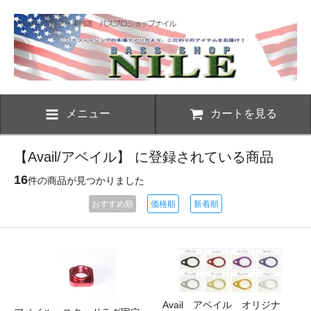
メニュー
カートを見る
【Avail/アベイル】 に登録されている商品
16
件の商品が見つかりました
おすすめ順
価格順
新着順
Avail アベイル オリジナ