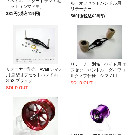
アベイル スタードラグ固定
ル・オフセットハンドル用
ナット（シマノ用）
リテーナー
381円(税込419円)
580円(税込638円)
リテーナー別売 ベイト用 オ
リテーナー別売 Avail シマノ
フセットハンドル ダイワコ
用 新型オフセットハンドル
ルクノブ仕様（シマノ用）
STi2 ブラック
SOLD OUT
SOLD OUT