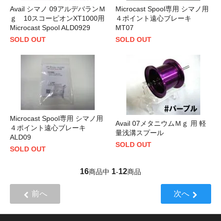
Avail シマノ 09アルデバランＭ
Microcast Spool専用 シマノ用
ｇ 10スコーピオンXT1000用
４ポイント遠心ブレーキ
Microcast Spool ALD0929
MT07
SOLD OUT
SOLD OUT
Microcast Spool専用 シマノ用
Avail 07メタニウムＭｇ 用 軽
４ポイント遠心ブレーキ
量浅溝スプール
ALD09
SOLD OUT
SOLD OUT
16
1
12
商品中
-
商品
前へ
次へ