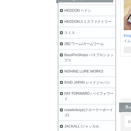
HEDDON ヘドン
HEDDONスミスファクトリー
スミス
Kin
イム
ZBCワーム/ズームワーム
BassProShops バスプロショッ
プス
NISHINE LURE WORKS
RAID JAPAN レイドジャパン
PAY FORWARD / ペイフォワー
ド
crawlerboyz(クローラーボーイ
ズ)
JACKALL /ジャッカル