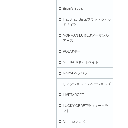
Brian's Bee's
Flat Shad Baits/フラットシャッ
ドベイツ
NORMAN LURES/ノーマンル
アーズ
POE'S/ポー
NETBAIT/ネットベイト
RAPALA/ラパラ
リアクションイノベーションズ
LIVETARGET
LUCKY CRAFT/ラッキークラ
フト
Mann's/マンズ