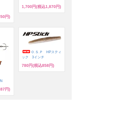
1,700円(税込1,870円)
950円)
Ｏ.Ｓ.Ｐ HPスティ
ック 3インチ
780円(税込858円)
ズ
ドN
287円)