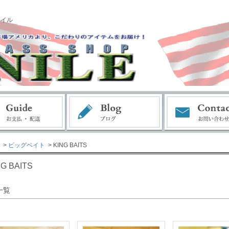
ナイル
>
ビッグベイト
> KING BAITS
NG BAITS
一覧