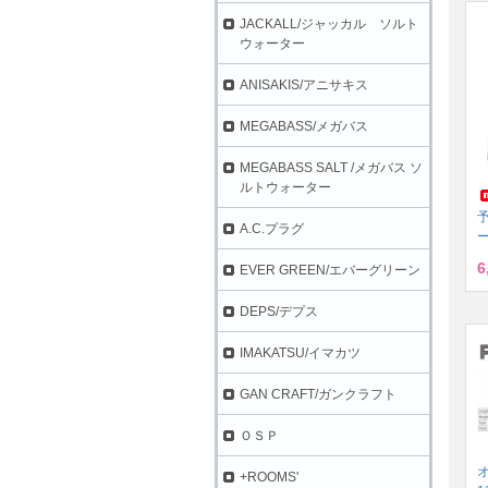
JACKALL/ジャッカル ソルト
ウォーター
ANISAKIS/アニサキス
MEGABASS/メガバス
MEGABASS SALT /メガバス ソ
ルトウォーター
A.C.プラグ
ー
6
EVER GREEN/エバーグリーン
DEPS/デプス
IMAKATSU/イマカツ
GAN CRAFT/ガンクラフト
ＯＳＰ
+ROOMS'