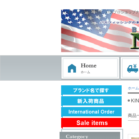
バス釣り・ルアー専門店 バスプロショップ
ホーム
KI
商品