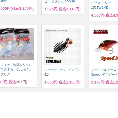
10HF
ピー ラクシュミ55SP
ークス エリー
152TW&MD
,000円(税込2,200円)
1,925円(税込2,118円)
4,500円(税込4,
カツイチ 波動をリグに
ラスする Cuprig / カ
エバーグリーン ゾワゾワ
ノーマンルアー
ップリグ
4.5
Speed N/ スピー
70円(税込297円)
1,000円(税込1,100円)
1,170円(税込1,