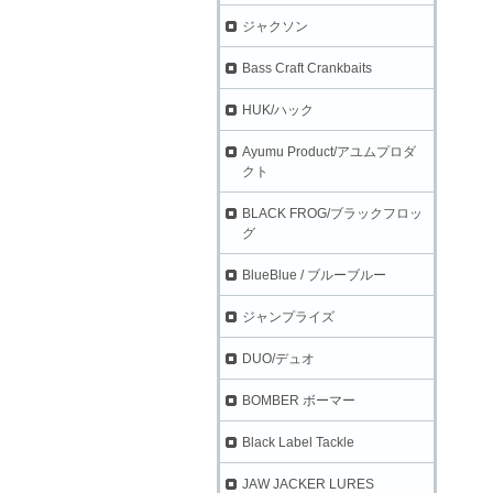
ジャクソン
Bass Craft Crankbaits
HUK/ハック
Ayumu Product/アユムプロダ
クト
BLACK FROG/ブラックフロッ
グ
BlueBlue / ブルーブルー
ジャンプライズ
DUO/デュオ
BOMBER ボーマー
Black Label Tackle
JAW JACKER LURES